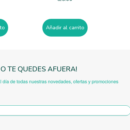
ito
Añadir al carrito
NO TE QUEDES AFUERA!
al día de todas nuestras novedades, ofe
rtas y promociones