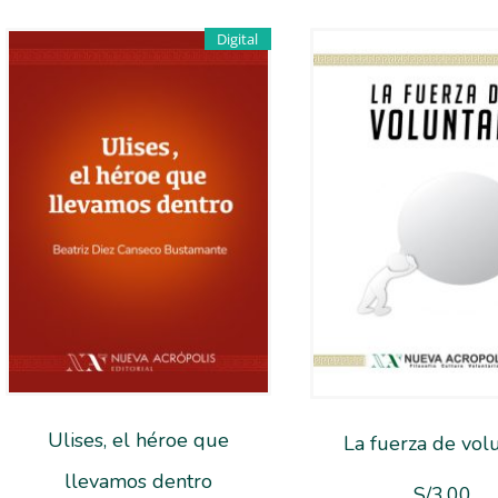
Digital
Ulises, el héroe que
La fuerza de vol
llevamos dentro
S/
3.00