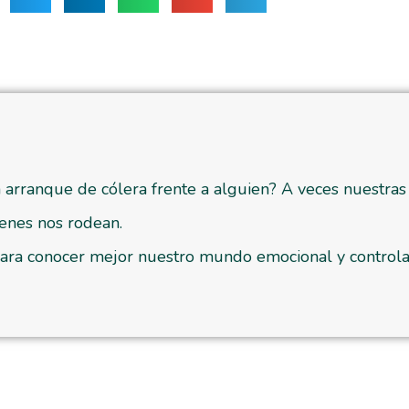
arranque de cólera frente a alguien? A veces nuestra
ienes nos rodean.
para conocer mejor nuestro mundo emocional y controla