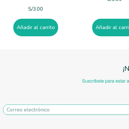
S/
3.00
Añadir al carrito
Añadir al carr
¡
Suscríbete para estar 