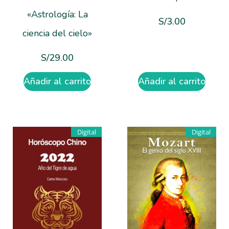
«Astrología: La
S/
3.00
ciencia del cielo»
S/
29.00
Añadir al carrito
Añadir al carrito
Digital
Digital