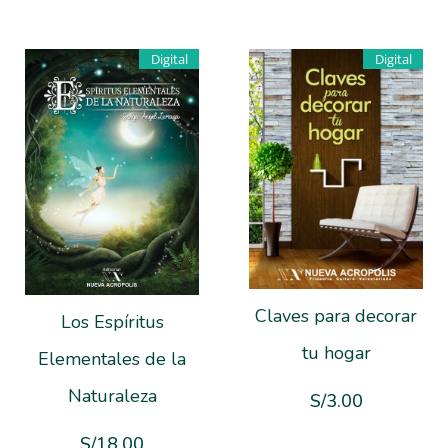
Digital
Digital
Claves para decorar
Los Espíritus
tu hogar
Elementales de la
Naturaleza
S/
3.00
S/
18.00