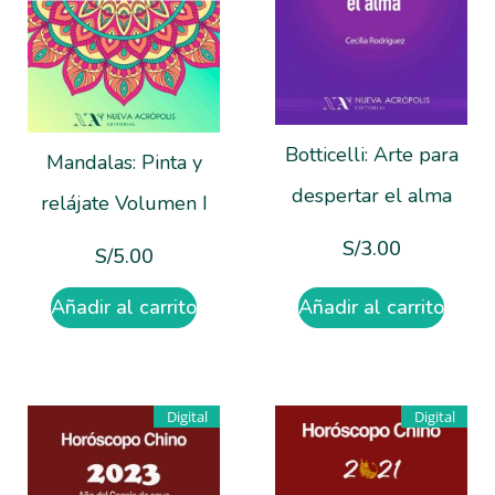
Botticelli: Arte para
Mandalas: Pinta y
despertar el alma
relájate Volumen I
S/
3.00
S/
5.00
Añadir al carrito
Añadir al carrito
Digital
Digital