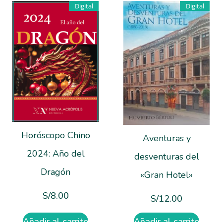
Digital
Digital
Horóscopo Chino
Aventuras y
2024: Año del
desventuras del
Dragón
«Gran Hotel»
S/
8.00
S/
12.00
Añadir al carrito
Añadir al carrito