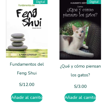
Digital
Digital
Fundamentos del
¿Qué y cómo piensan
Feng Shui
los gatos?
S/
12.00
S/
3.00
Añadir al carrito
Añadir al carrito