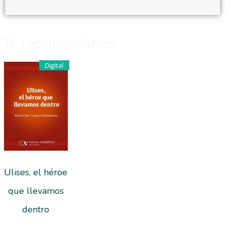
Te recomendamos
Digital
Ulises, el héroe
que llevamos
dentro