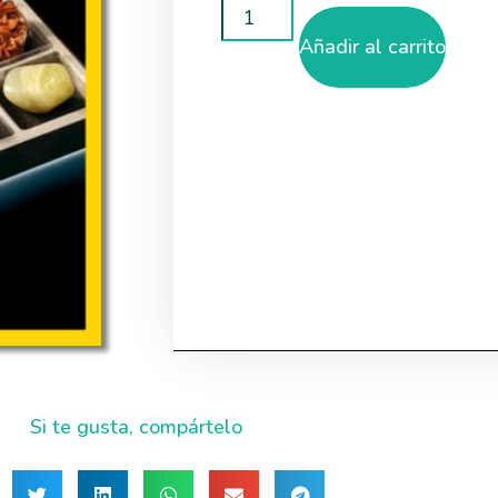
Añadir al carrito
Si te gusta, compártelo