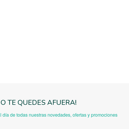
NO TE QUEDES AFUERA!
al día de todas nuestras novedades, ofe
rtas y promociones