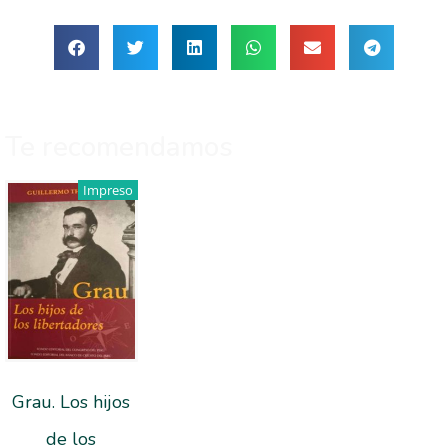
Te recomendamos
Impreso
Grau. Los hijos
de los