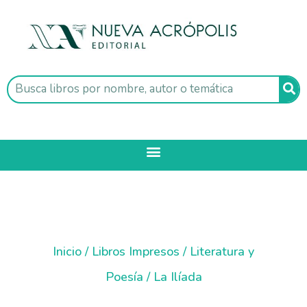
Inicio
/
Libros Impresos
/
Literatura y
Poesía
/ La Ilíada