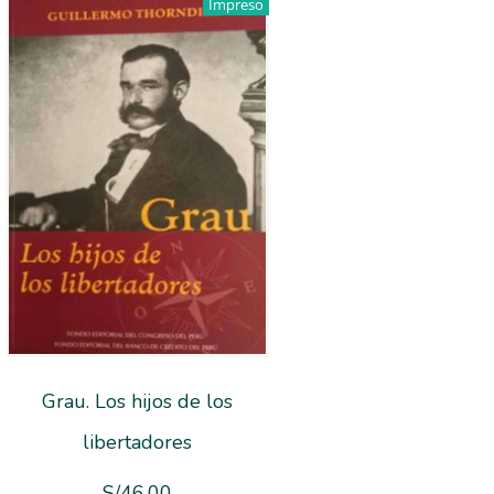
Impreso
Grau. Los hijos de los
libertadores
S/
46.00