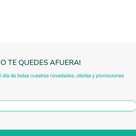
NO TE QUEDES AFUERA!
al día de todas nuestras novedades, ofe
rtas y promociones