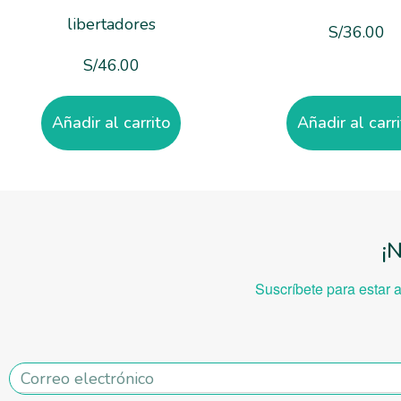
libertadores
S/
36.00
S/
46.00
Añadir al carrito
Añadir al carr
¡
Suscríbete para estar 