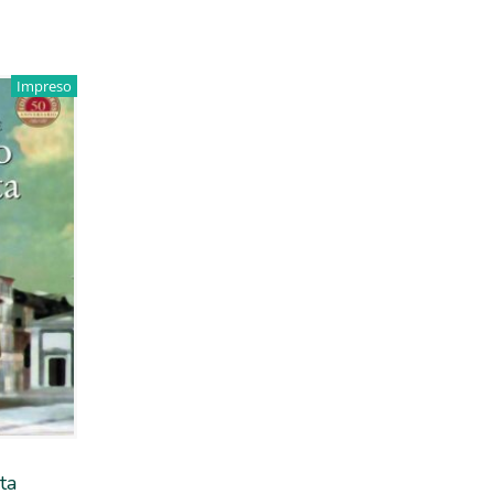
Impreso
ta