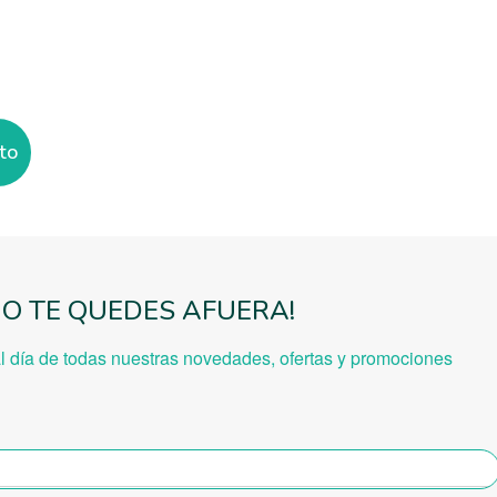
ito
NO TE QUEDES AFUERA!
al día de todas nuestras novedades, ofe
rtas y promociones