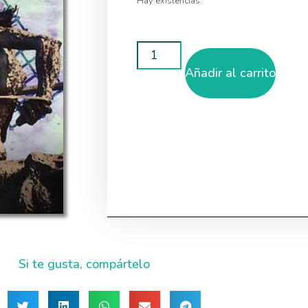
Hay existencias
Añadir al carrito
Si te gusta, compártelo