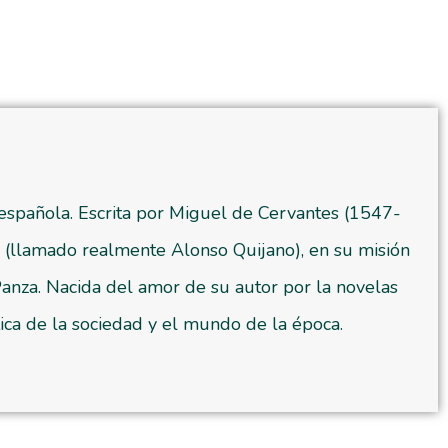
 española. Escrita por Miguel de Cervantes (1547-
 (llamado realmente Alonso Quijano), en su misión
nza. Nacida del amor de su autor por la novelas
tica de la sociedad y el mundo de la época.