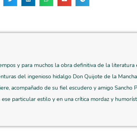
empos y para muchos la obra definitiva de la literatura
enturas del ingenioso hidalgo Don Quijote de la Mancha
ere, acompañado de su fiel escudero y amigo Sancho Pa
 ese particular estilo y en una crítica mordaz y humorís