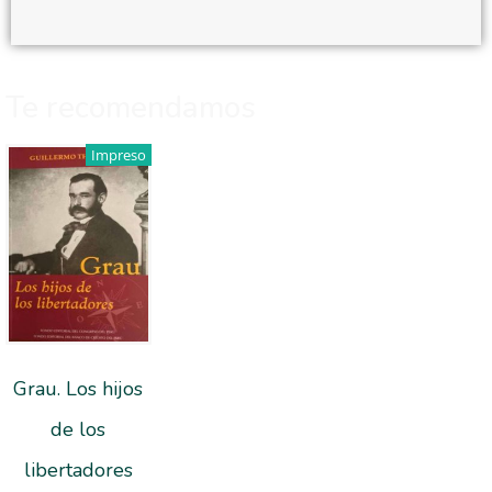
Te recomendamos
Impreso
Grau. Los hijos
de los
libertadores