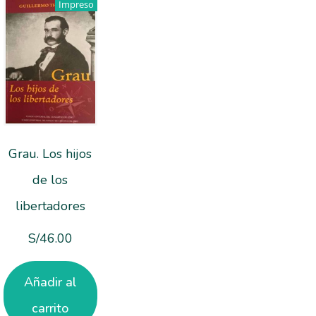
Impreso
Grau. Los hijos
de los
libertadores
S/
46.00
Añadir al
carrito