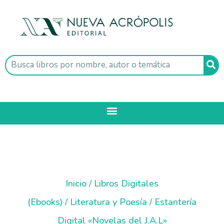
Inicio
/
Libros Digitales
(Ebooks)
/
Literatura y Poesía
/ Estantería
Digital «Novelas del J.A.L»