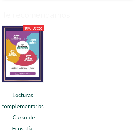
Te recomendamos
40% Dscto
Lecturas
complementarias
«Curso de
Filosofía: