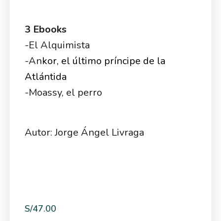
3 Ebooks
-El Alquimista
-An
kor, el
último príncipe de la
Atlántida
-Moassy, el perro
Autor: Jorge Ángel Livraga
S/
47.00