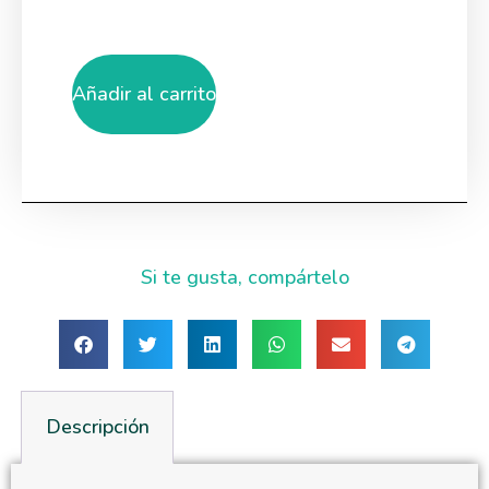
Añadir al carrito
Si te gusta, compártelo
Descripción