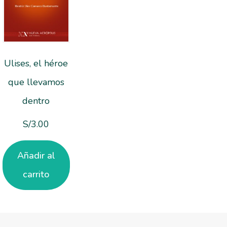
Ulises, el héroe
que llevamos
dentro
S/
3.00
Añadir al
carrito