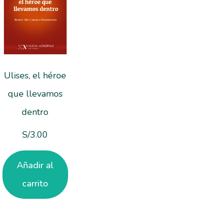
Ulises, el héroe
que llevamos
dentro
S/
3.00
Añadir al
carrito