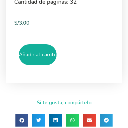
Cantidad de páginas: 32
S/
3.00
Añadir al carrito
Si te gusta, compártelo