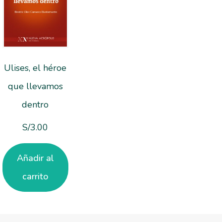
Ulises, el héroe
que llevamos
dentro
S/
3.00
Añadir al
carrito