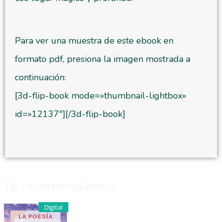
Para ver una muestra de este ebook en
formato pdf, presiona la imagen mostrada a
continuación:
[3d-flip-book mode=»thumbnail-lightbox»
id=»12137″][/3d-flip-book]
Te recomendamos
Digital