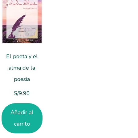
El poeta y el
alma de la
poesía
S/
9.90
Añadir al
carrito