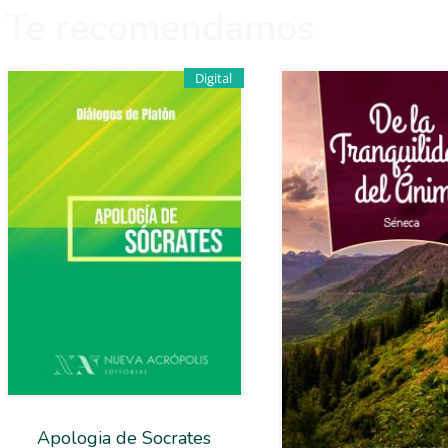
Te recomendamos
Digital
Apologia de Socrates