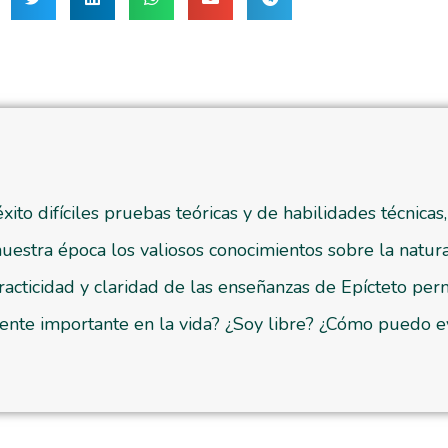
ito difíciles pruebas teóricas y de habilidades técnica
 nuestra época los valiosos conocimientos sobre la natur
racticidad y claridad de las enseñanzas de Epícteto perm
te importante en la vida? ¿Soy libre? ¿Cómo puedo evit