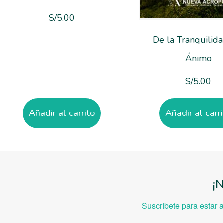
S/
5.00
De la Tranquilid
Ánimo
S/
5.00
Añadir al carrito
Añadir al carr
¡
Suscríbete para estar 