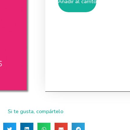
Añadir al carrito
Si te gusta, compártelo