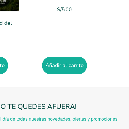
S/
5.00
ad del
ito
Añadir al carrito
NO TE QUEDES AFUERA!
al día de todas nuestras novedades, ofe
rtas y promociones