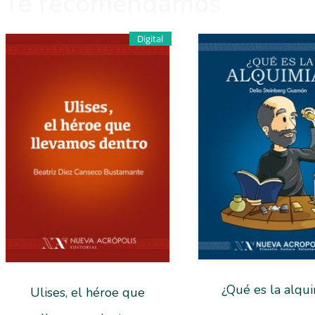
Te recomendamos
Digital
¿Qué es la alqu
Ulises, el héroe que