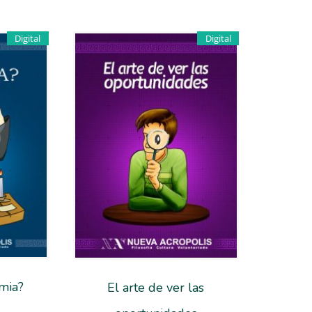
Digital
Digital
imia?
El arte de ver las