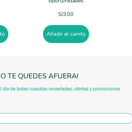
oportunidades
S/
3.00
ito
Añadir al carrito
NO TE QUEDES AFUERA!
al día de todas nuestras novedades, ofe
rtas y promociones