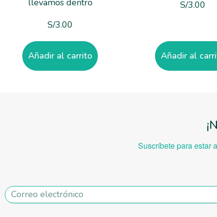
llevamos dentro
S/
3.00
S/
3.00
Añadir al carrito
Añadir al carr
¡
Suscríbete para estar 