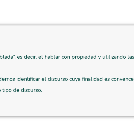
hablada”, es decir, el hablar con propiedad y utilizando
emos identificar el discurso cuya finalidad es convencer
 tipo de discurso.