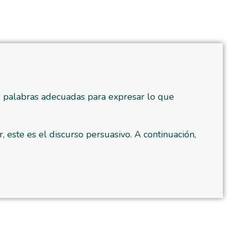
 las palabras adecuadas para expresar lo que
, este es el discurso persuasivo. A continuación,