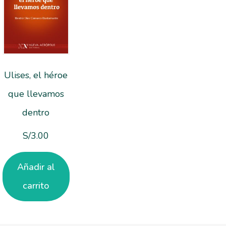
Ulises, el héroe
que llevamos
dentro
S/
3.00
Añadir al
carrito