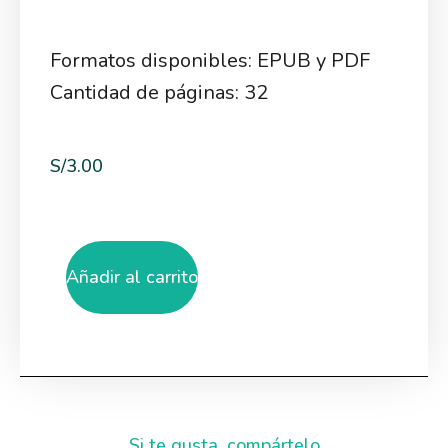
Formatos disponibles: EPUB y PDF
Cantidad de páginas: 32
S/
3.00
Añadir al carrito
Si te gusta, compártelo