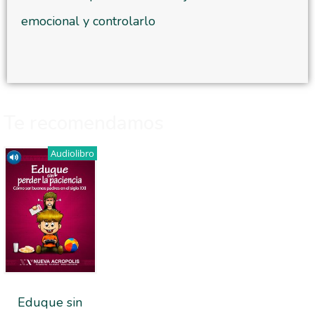
emocional y controlarlo
Te recomendamos
Audiolibro
Eduque sin