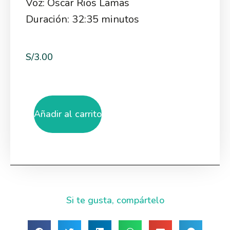
Voz: Oscar Rios Lamas
Duración: 32:35 minutos
S/
3.00
Añadir al carrito
Si te gusta, compártelo